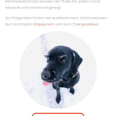
Nichtsdestotrotz werden die Trails für jeden Hund
separat und individuell gelegt.
Im Folgenden finden sie ausführlichere Informationen
zur benötigten
Equipment
und zum
Traingsablauf
.