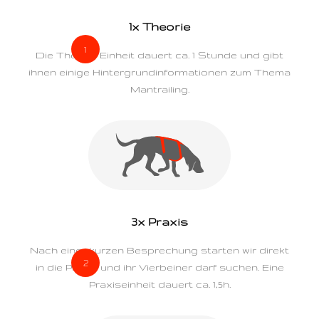
1x Theorie
Die Theorie Einheit dauert ca. 1 Stunde und gibt
ihnen einige Hintergrundinformationen zum Thema
Mantrailing.
3x Praxis
Nach einer kurzen Besprechung starten wir direkt
in die Praxis und ihr Vierbeiner darf suchen. Eine
Praxiseinheit dauert ca. 1,5h.