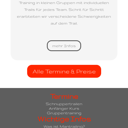
Training in kleinen Gruppen mit individuellen
Trails für jedes Team. Schrit für Schritt
erarbteiten wir verscheidene Schwierigkeiten
auf dem Trail.
mehr Infos
Alle Termine & Preise
Termine
Schnuppertrailen
Anfänger Kurs
Gruppentraining
Wichtige Infos
Was ist Mantrailing?