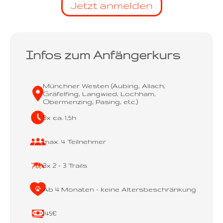
Jetzt anmelden
Infos zum Anfängerkurs
Münchner Westen (Aubing, Allach,
Gräfelfing, Langwied, Lochham,
Obermenzing, Pasing, etc.)
3x ca. 1,5h
max. 4 Teilnehmer
3x 2 - 3 Trails
Ab 4 Monaten - keine Altersbeschränkung
145€