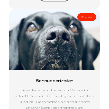
Praxis
Schnuppertrailen
Sie wollen ausprobieren, ob Mantrailing
vielleicht das perfekte Hobby für sie und ihren
Hund ist? Dann melden sie sich für eines
unserer Schnuppertrainings an!