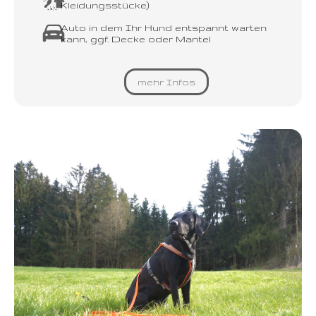
Kleidungsstücke)
Auto in dem Ihr Hund entspannt warten
kann, ggf. Decke oder Mantel
mehr Infos