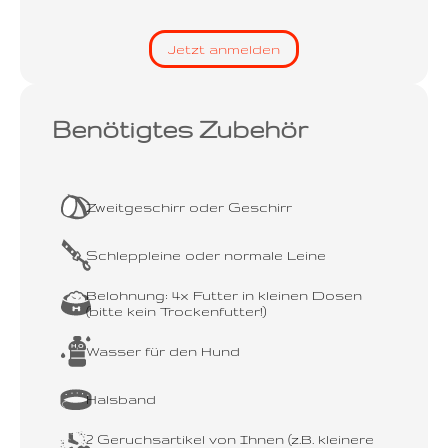
Jetzt anmelden
Benötigtes Zubehör
Zweitgeschirr oder Geschirr
Schleppleine oder normale Leine
Belohnung: 4x Futter in kleinen Dosen
(bitte kein Trockenfutter!)
Wasser für den Hund
Halsband
2 Geruchsartikel von Ihnen (z.B. kleinere