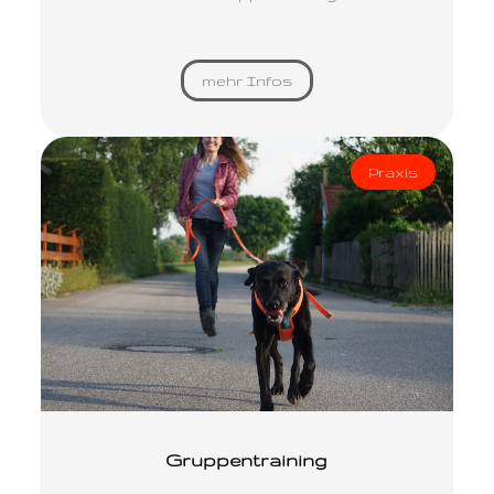
mehr Infos
Praxis
Gruppentraining