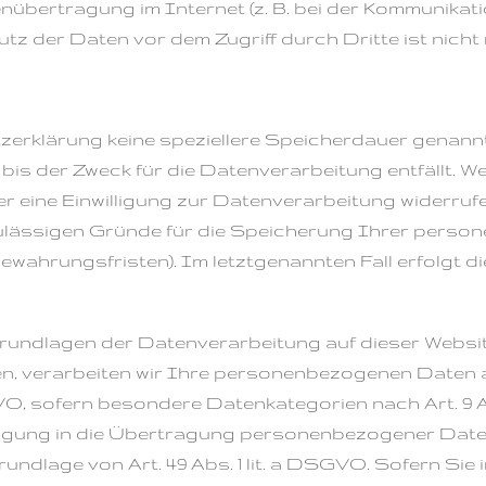
enübertragung im Internet (z. B. bei der Kommunikati
tz der Daten vor dem Zugriff durch Dritte ist nicht
zerklärung keine speziellere Speicherdauer genannt
s der Zweck für die Datenverarbeitung entfällt. We
eine Einwilligung zur Datenverarbeitung widerrufe
 zulässigen Gründe für die Speicherung Ihrer perso
ewahrungsfristen). Im letztgenannten Fall erfolgt d
rundlagen der Datenverarbeitung auf dieser Website
n, verarbeiten wir Ihre personenbezogenen Daten auf 
GVO, sofern besondere Datenkategorien nach Art. 9 
lligung in die Übertragung personenbezogener Daten 
ndlage von Art. 49 Abs. 1 lit. a DSGVO. Sofern Sie