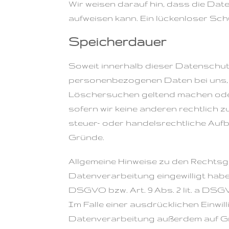
Wir weisen darauf hin, dass die Dat
aufweisen kann. Ein lückenloser Schu
Speicherdauer
Soweit innerhalb dieser Datenschut
personenbezogenen Daten bei uns, bi
Löschersuchen geltend machen oder 
sofern wir keine anderen rechtlich
steuer- oder handelsrechtliche Aufb
Gründe.
Allgemeine Hinweise zu den Rechtsg
Datenverarbeitung eingewilligt habe
DSGVO bzw. Art. 9 Abs. 2 lit. a DS
Im Falle einer ausdrücklichen Einwi
Datenverarbeitung außerdem auf Gru