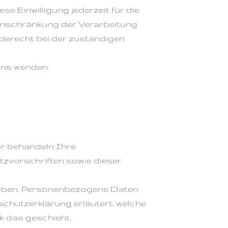
se Einwilligung jederzeit für die
Einschränkung der Verarbeitung
derecht bei der zuständigen
uns wenden.
ir behandeln Ihre
zvorschriften sowie dieser
hoben. Personenbezogene Daten
schutzerklärung erläutert, welche
ck das geschieht.