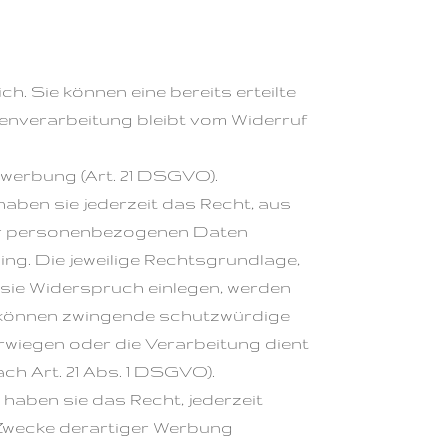
. Sie können eine bereits erteilte
atenverarbeitung bleibt vom Widerruf
werbung (Art. 21 DSGVO).
haben sie jederzeit das Recht, aus
hrer personenbezogenen Daten
ing. Die jeweilige Rechtsgrundlage,
 sie Widerspruch einlegen, werden
ir können zwingende schutzwürdige
rwiegen oder die Verarbeitung dient
h Art. 21 Abs. 1 DSGVO).
haben sie das Recht, jederzeit
Zwecke derartiger Werbung