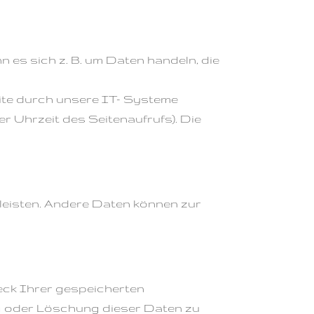
 es sich z. B. um Daten handeln, die
ite durch unsere IT- Systeme
r Uhrzeit des Seitenaufrufs). Die
hrleisten. Andere Daten können zur
weck Ihrer gespeicherten
g oder Löschung dieser Daten zu