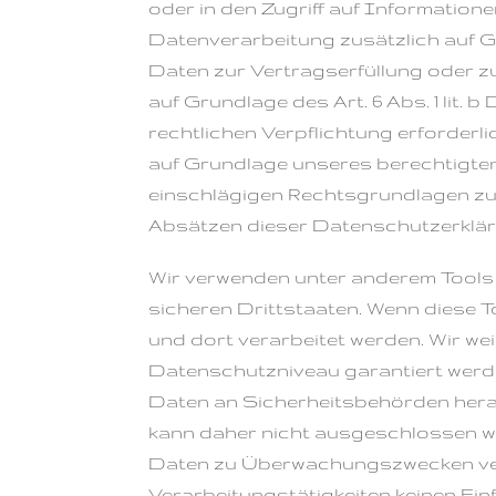
oder in den Zugriff auf Informationen
Datenverarbeitung zusätzlich auf Gru
Daten zur Vertragserfüllung oder z
auf Grundlage des Art. 6 Abs. 1 lit.
rechtlichen Verpflichtung erforderli
auf Grundlage unseres berechtigten I
einschlägigen Rechtsgrundlagen zur
Absätzen dieser Datenschutzerkläru
Wir verwenden unter anderem Tools 
sicheren Drittstaaten. Wenn diese 
und dort verarbeitet werden. Wir we
Datenschutzniveau garantiert werd
Daten an Sicherheitsbehörden herau
kann daher nicht ausgeschlossen we
Daten zu Überwachungszwecken vera
Verarbeitungstätigkeiten keinen Einf