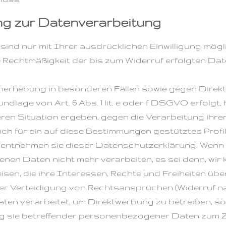
ung zur Datenverarbeitung
nd nur mit Ihrer ausdrücklichen Einwilligung möglich
Die Rechtmäßigkeit der bis zum Widerruf erfolgten D
erhebung in besonderen Fällen sowie gegen Direkt
lage von Art. 6 Abs. 1 lit. e oder f DSGVO erfolgt, 
eren Situation ergeben, gegen die Verarbeitung i
ch für ein auf diese Bestimmungen gestütztes Profil
, entnehmen sie dieser Datenschutzerklärung. Wenn
enen Daten nicht mehr verarbeiten, es sei denn, w
sen, die ihre Interessen, Rechte und Freiheiten übe
 Verteidigung von Rechtsansprüchen (Widerruf nac
n verarbeitet, um Direktwerbung zu betreiben, so 
g sie betreffender personenbezogener Daten zum 