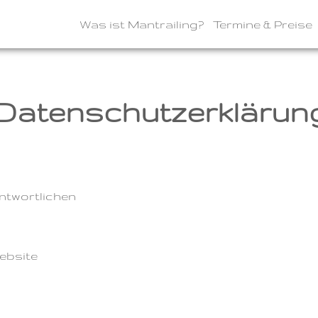
Was ist Mantrailing?
Termine & Preise
Datenschutz­erklärun
ntwortlichen
ebsite