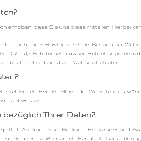
aten?
 erhoben, dass Sie uns diese mitteilen. Hierbei kann
der nach Ihrer Einwilligung beim Besuch der Webs
che Daten (z. B. Internetbrowser, Betriebssystem ode
matisch, sobald Sie diese Website betreten.
aten?
eine fehlerfreie Bereitstellung der Website zu gewä
rwendet werden.
 bezüglich Ihrer Daten?
ntgeltlich Auskunft über Herkunft, Empfänger und Z
en. Sie haben außerdem ein Recht, die Berichtigun