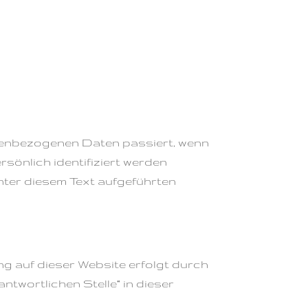
onenbezogenen Daten passiert, wenn
sönlich identifiziert werden
ter diesem Text aufgeführten
ng auf dieser Website erfolgt durch
twortlichen Stelle“ in dieser