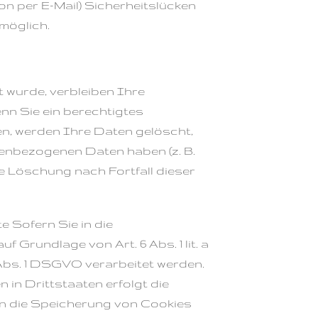
on per E-Mail) Sicherheitslücken
 möglich.
 wurde, verbleiben Ihre
nn Sie ein berechtigtes
n, werden Ihre Daten gelöscht,
nenbezogenen Daten haben (z. B.
ie Löschung nach Fortfall dieser
 Sofern Sie in die
Grundlage von Art. 6 Abs. 1 lit. a
Abs. 1 DSGVO verarbeitet werden.
in Drittstaaten erfolgt die
 in die Speicherung von Cookies