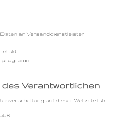
Daten an Versanddienstleister
ontakt
erprogramm
t des Verantwortlichen
atenverarbeitung auf dieser Website ist:
 GbR