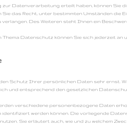
g zur Datenverarbeitung erteilt haben, können Sie die
n Sie das Recht, unter bestimmten Umständen die 
verlangen. Des Weiteren steht Ihnen ein Beschwer
m Thema Datenschutz können Sie sich jederzeit an 
e
 den Schutz Ihrer persönlichen Daten sehr ernst. W
ch und entsprechend den gesetzlichen Datenschut
 werden verschiedene personenbezogene Daten er
h identifiziert werden können. Die vorliegende Daten
 nutzen. Sie erläutert auch, wie und zu welchem Zwe