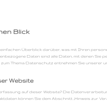
nen Blick
 einfachen Überblick darüber, was mit Ihren pers
nbezogene Daten sind alle Daten, mit denen Sie per
n zum Thema Datenschutz entnehmen Sie unserer un
ser Website
nerfassung auf dieser Website? Die Datenverarbeitu
tdaten können Sie dem Abschnitt „Hinweis zur Veran