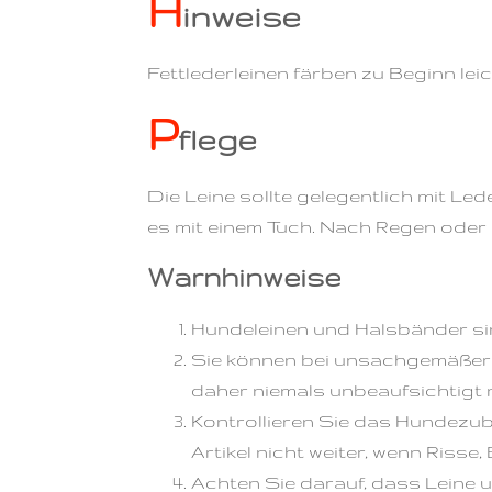
H
inweise
Fettlederleinen färben zu Beginn leic
P
flege
Die Leine sollte gelegentlich mit Le
es mit einem Tuch. Nach Regen oder
Warnhinweise
Hundeleinen und Halsbänder sin
Sie können bei unsachgemäßer 
daher niemals unbeaufsichtigt
Kontrollieren Sie das Hundezu
Artikel nicht weiter, wenn Riss
Achten Sie darauf, dass Leine