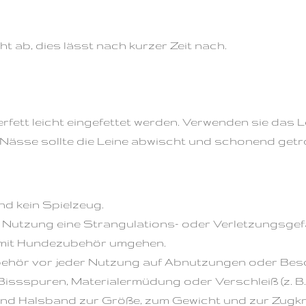
ht ab, dies lässt nach kurzer Zeit nach.
derfett leicht eingefettet werden. Verwenden sie das 
 Nässe sollte die Leine abwischt und schonend getr
d kein Spielzeug.
Nutzung eine Strangulations- oder Verletzungsgefa
 mit Hundezubehör umgehen.
behör vor jeder Nutzung auf Abnutzungen oder Be
e, Bissspuren, Materialermüdung oder Verschleiß (z. B
 und Halsband zur Größe, zum Gewicht und zur Zugk