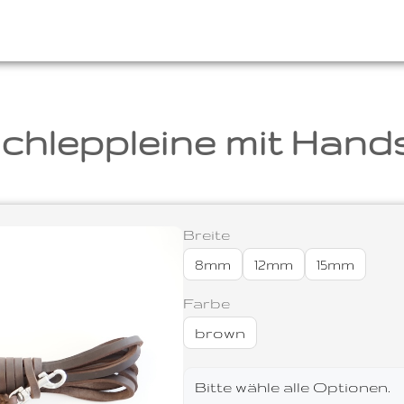
chleppleine mit Hand
Breite
8mm
12mm
15mm
Farbe
brown
Bitte wähle alle Optionen.