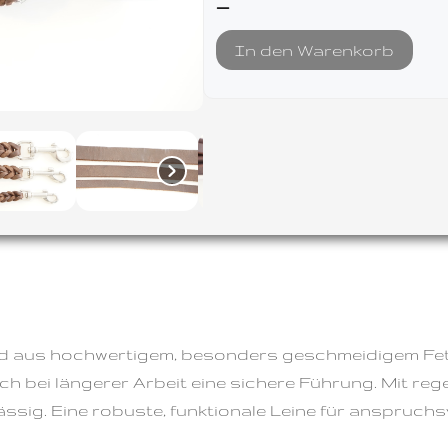
—
In den Warenkorb
ird aus hochwertigem, besonders geschmeidigem Fettl
 bei längerer Arbeit eine sichere Führung. Mit regel
ässig. Eine robuste, funktionale Leine für anspruchs