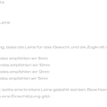
cht
Leine
ung, dass die Leine für das Gewicht und die Zugkraft
ndes empfehlen wir 8mm
ndes empfehlen wir 10mm
ndes empfehlen wir 12mm
des empfehlen wir 15mm
t sollte eine breitere Leine gewählt werden. Beacht
u eine Einschätzung gibt.