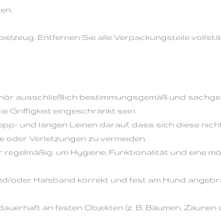
en.
ielzeug. Entfernen Sie alle Verpackungsteile vollstä
ör ausschließlich bestimmungsgemäß und sachgere
 Griffigkeit eingeschränkt sein.
pp- und langen Leinen darauf, dass sich diese nicht
e oder Verletzungen zu vermeiden.
regelmäßig, um Hygiene, Funktionalität und eine m
 und/oder Halsband korrekt und fest am Hund angebr
 dauerhaft an festen Objekten (z. B. Bäumen, Zäunen