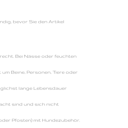
ndig, bevor Sie den Artikel
cht. Bei Nässe oder feuchten
 um Beine, Personen, Tiere oder
öglichst lange Lebensdauer
acht sind und sich nicht
 oder Pfosten) mit Hundezubehör.