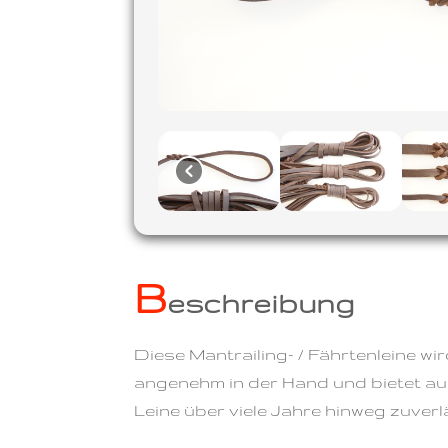
B
eschreibung
Diese Mantrailing- / Fährtenleine w
angenehm in der Hand und bietet auch
Leine über viele Jahre hinweg zuverl