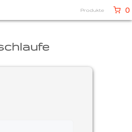
0
Produkte
schlaufe