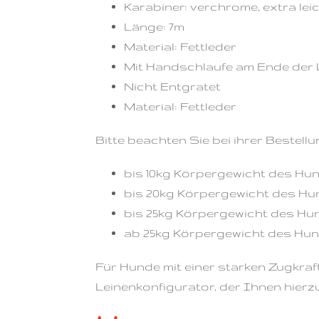
Karabiner: verchrome, extra lei
Länge: 7m
Material: Fettleder
Mit Handschlaufe am Ende der 
Nicht Entgratet
Material: Fettleder
Bitte beachten Sie bei ihrer Bestell
bis 10kg Körpergewicht des Hu
bis 20kg Körpergewicht des Hu
bis 25kg Körpergewicht des Hu
ab 25kg Körpergewicht des Hun
Für Hunde mit einer starken Zugkraf
Leinenkonfigurator, der Ihnen hierz