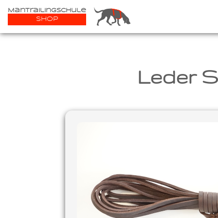
Mantrailingschule
Shop
Leder S