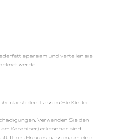
Lederfett sparsam und verteilen sie
ocknet werde.
hr darstellen. Lassen Sie Kinder
schädigungen. Verwenden Sie den
. am Karabiner) erkennbar sind.
raft Ihres Hundes passen, um eine